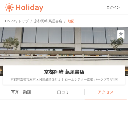
ログイン
Holiday トップ
京都岡崎 蔦屋書店
地図
京都岡崎 蔦屋書店
京都府京都市左京区岡崎最勝寺町１３ ロームシアター京都 パークプラザ1階
写真・動画
口コミ
アクセス