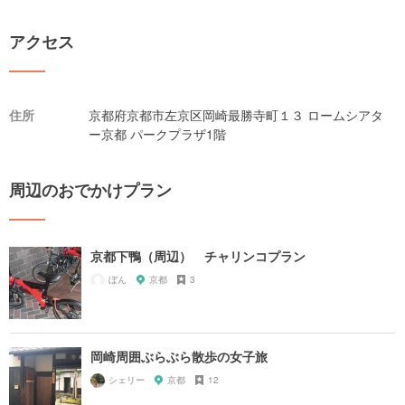
アクセス
住所
京都府京都市左京区岡崎最勝寺町１３ ロームシアタ
ー京都 パークプラザ1階
周辺のおでかけプラン
京都下鴨（周辺） チャリンコプラン
ぼん
京都
3
岡崎周囲ぶらぶら散歩の女子旅
シェリー
京都
12