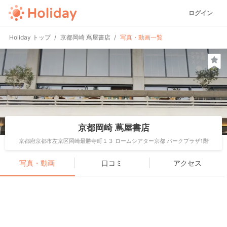
ログイン
Holiday トップ
京都岡崎 蔦屋書店
写真・動画一覧
京都岡崎 蔦屋書店
京都府京都市左京区岡崎最勝寺町１３ ロームシアター京都 パークプラザ1階
写真・動画
口コミ
アクセス