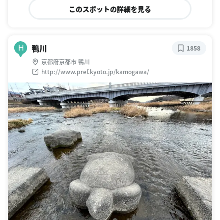
このスポットの詳細を見る
鴨川
H
1858
京都府京都市 鴨川
http://www.pref.kyoto.jp/kamogawa/