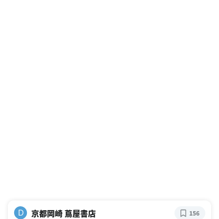
京都岡崎 蔦屋書店
D
156