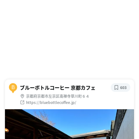
ブルーボトルコーヒー 京都カフェ
B
603
京都府京都市左京区南禅寺草川町６４
https://bluebottlecoffee.jp/