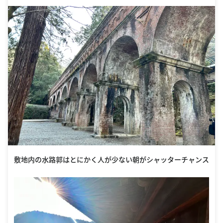
敷地内の水路郭はとにかく人が少ない朝がシャッターチャンス