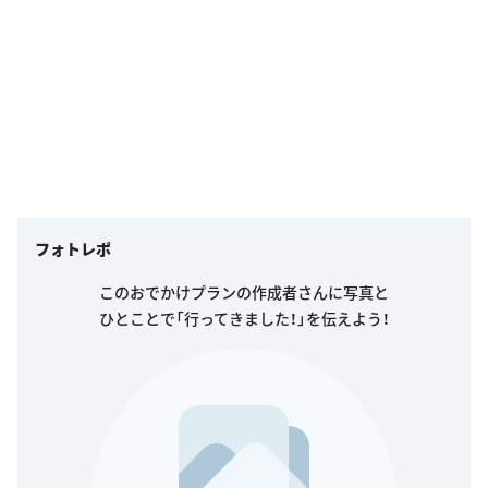
フォトレポ
このおでかけプランの作成者さんに写真と
ひとことで「行ってきました！」を伝えよう！