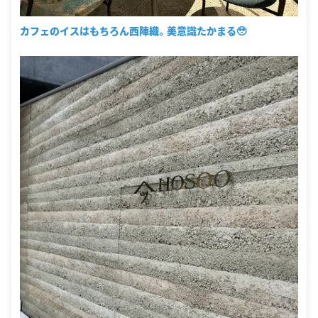
カフェのイスはもちろん西陣織。美意識たかまる🥹