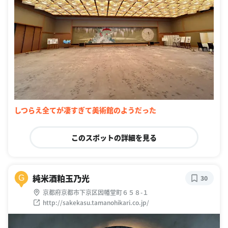
しつらえ全てが凄すぎて美術館のようだった
このスポットの詳細を見る
純米酒粕玉乃光
G
30
京都府京都市下京区因幡堂町６５８-１
http://sakekasu.tamanohikari.co.jp/