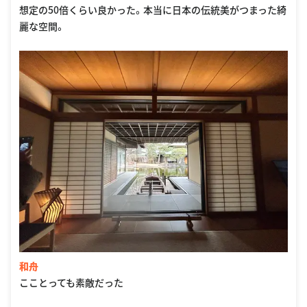
想定の50倍くらい良かった。本当に日本の伝統美がつまった綺
麗な空間。
和舟
こことっても素敵だった