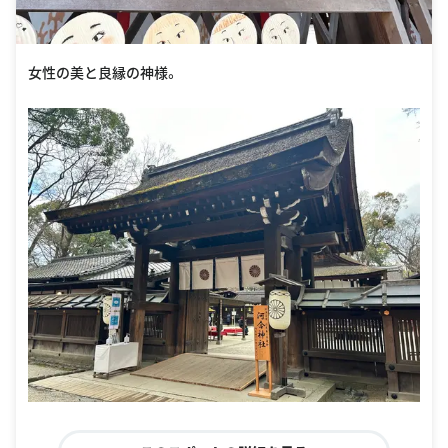
女性の美と良縁の神様。