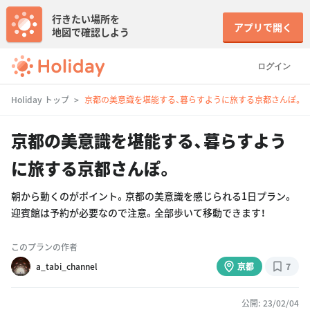
行きたい場所を
アプリで開く
地図で確認しよう
ログイン
Holiday トップ
京都の美意識を堪能する、暮らすように旅する京都さんぽ。
京都の美意識を堪能する、暮らすよう
に旅する京都さんぽ。
朝から動くのがポイント。京都の美意識を感じられる1日プラン。
迎賓館は予約が必要なので注意。全部歩いて移動できます！
このプランの作者
a_tabi_channel
京都
7
公開: 23/02/04