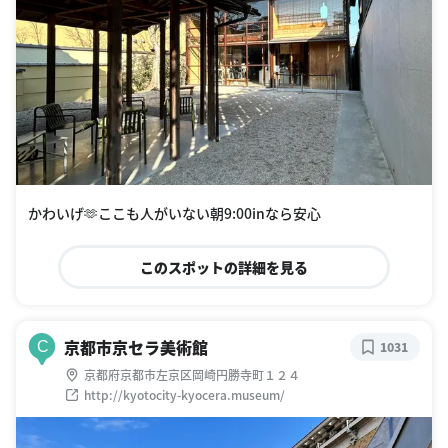
かわいげ🫶ここも人がいない朝9:00inなら安心
このスポットの詳細を見る
京都市京セラ美術館
C
1031
京都府京都市左京区岡崎円勝寺町１２４
http://kyotocity-kyocera.museum/