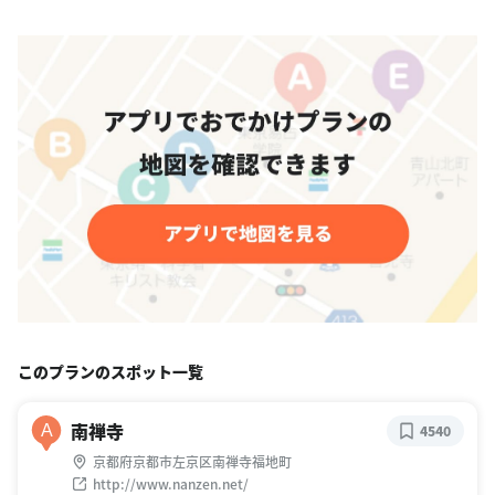
このプランのスポット一覧
南禅寺
A
4540
京都府京都市左京区南禅寺福地町
http://www.nanzen.net/