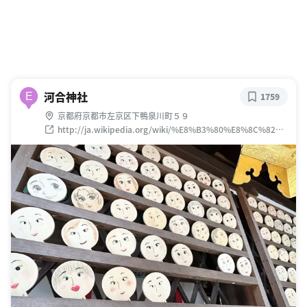
河合神社
E
1759
京都府京都市左京区下鴨泉川町５９
http://ja.wikipedia.org/wiki/%E8%B3%80%E8%8C%82%E
5%BE%A1%E7%A5%96%E7%A5%9E%E7%A4%BE