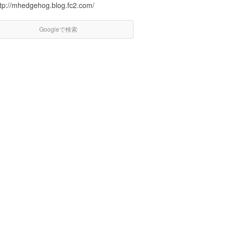
ttp://mhedgehog.blog.fc2.com/
Googleで検索