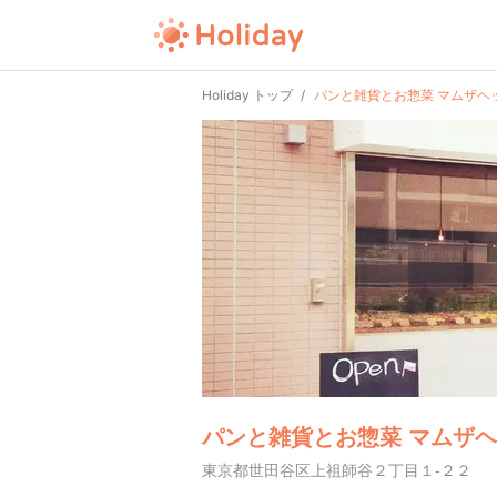
Holiday トップ
パンと雑貨とお惣菜 マムザヘ
パンと雑貨とお惣菜 マムザ
東京都世田谷区上祖師谷２丁目１-２２