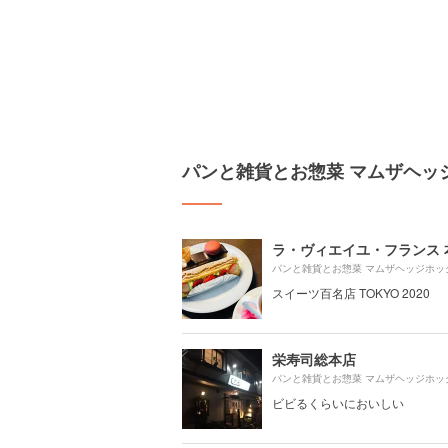
パンと雑貨とお惣菜 マムザヘッ
ラ・ヴィエイユ・フランス 
スイーツ百名店 TOKYO 2020
栄寿司総本店
ビビるくらいにおいしい