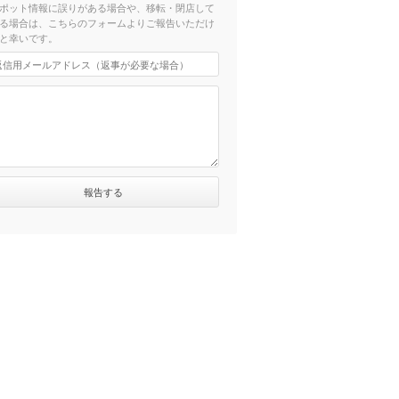
ポット情報に誤りがある場合や、移転・閉店して
る場合は、こちらのフォームよりご報告いただけ
と幸いです。
4分）
4分）