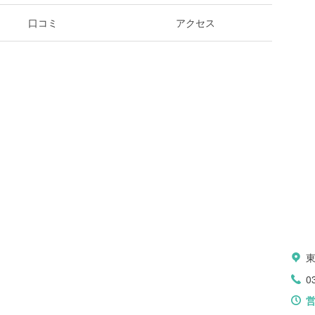
口コミ
アクセス
0