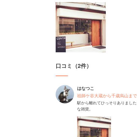
口コミ（2件）
はなつこ
祖師ケ谷大蔵から千歳烏山まで
駅から離れてひっそりありました
な雑貨。