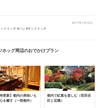
2017年1月10日
サンドイッチ #パン #サンドイッチ
ジホッグ周辺のおでかけプラン
時更新】都内の美味いも
都内で紅葉を楽しむ（世田谷
心を癒す（一部都外）
区と近隣）