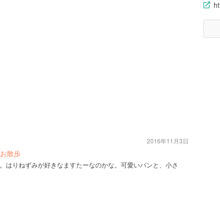
h
2016年11月3日
お散歩
。はりねずみが好きなますたーなのかな。可愛いパンと、小さ