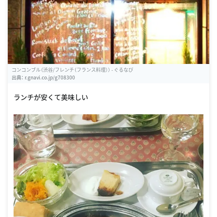
コンコンブル（渋谷/フレンチ（フランス料理）） - ぐるなび
出典：
r.gnavi.co.jp/g708300
ランチが安くて美味しい