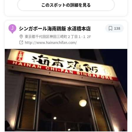
このスポットの詳細を見る
シンガポール海南鶏飯 水道橋本店
J
138
東京都千代田区神田三崎町２丁目１-１ 2F
http://www.hainanchifan.com/