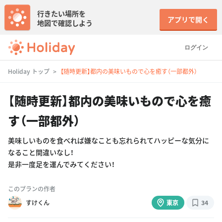
行きたい場所を
アプリで開く
地図で確認しよう
ログイン
Holiday トップ
【随時更新】都内の美味いもので心を癒す（一部都外）
【随時更新】都内の美味いもので心を癒
す（一部都外）
美味しいものを食べれば嫌なことも忘れられてハッピーな気分に
なること間違いなし！
是非一度足を運んでみてください！
このプランの作者
すけくん
東京
34