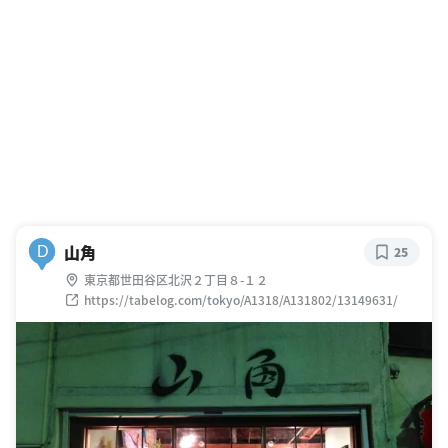
山角
D
25
東京都世田谷区北沢２丁目８-１２
https://tabelog.com/tokyo/A1318/A131802/13149631/