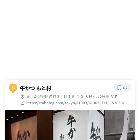
牛かつ もと村
B
62
東京都渋谷区渋谷３丁目１８-１０ 大野ビル2号館 B1F
https://tabelog.com/tokyo/A1303/A130301/13153853/