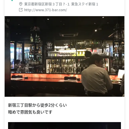
東京都新宿区新宿３丁目７-１ 東急ステイ新宿 1
http://www.371-bar.com/
新宿三丁目駅から徒歩2分くらい
暗めで雰囲気も良いです