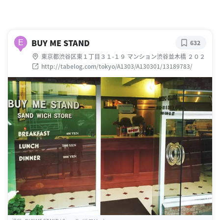
BUY ME STAND
E
632
東京都渋谷区東１丁目３１-１９ マンション渋谷並木橋 ２０２
http://tabelog.com/tokyo/A1303/A130301/13189783/