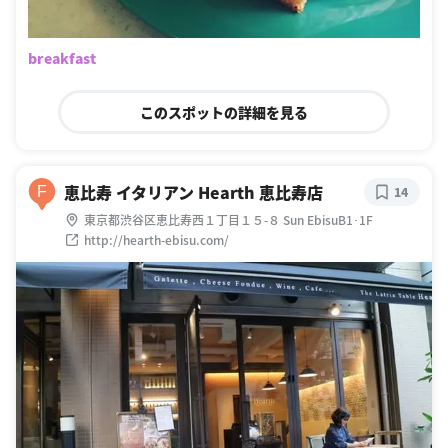
breakfast
このスポットの詳細を見る
恵比寿 イタリアン Hearth 恵比寿店
F
14
東京都渋谷区恵比寿西１丁目１５-８ Sun EbisuB1･1F
http://hearth-ebisu.com/