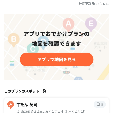
最終更新日: 18/04/11
このプランのスポット一覧
牛たん 英司
A
8
東京都渋谷区恵比寿南１丁目４-３ 木村ビル 1F