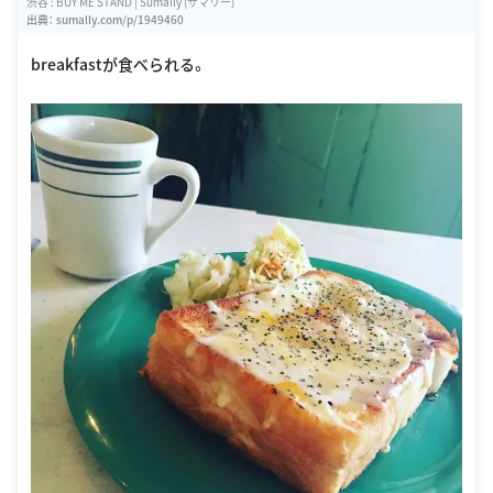
渋谷 : BUY ME STAND | Sumally (サマリー)
出典：
sumally.com/p/1949460
breakfastが食べられる。