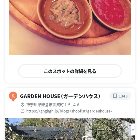
このスポットの詳細を見る
GARDEN HOUSE（ガーデンハウス）
K
1343
神奈川県鎌倉市御成町１５-４６
https://ghghgh.jp/blogs/shoplist/gardenhouse-
kamakura/