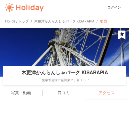
ログイン
Holiday トップ
木更津かんらんしゃパーク KISARAPIA
地図
木更津かんらんしゃパーク KISARAPIA
千葉県木更津市金田東２丁目１０-１
写真・動画
口コミ
アクセス