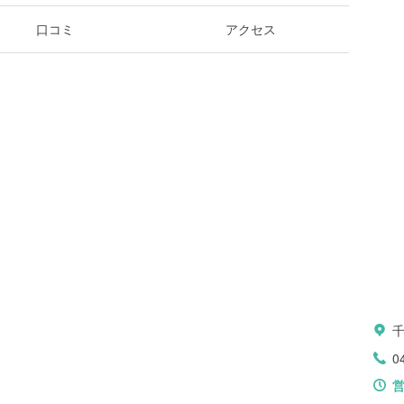
口コミ
アクセス
0