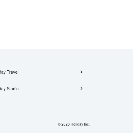
day Travel
day Studio
© 2026 Holiday Inc.