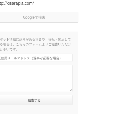
tp://kisarapia.com/
Googleで検索
ポット情報に誤りがある場合や、移転・閉店して
る場合は、こちらのフォームよりご報告いただけ
と幸いです。