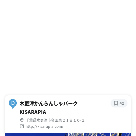
木更津かんらんしゃパーク
D
42
KISARAPIA
千葉県木更津市金田東２丁目１０-１
http://kisarapia.com/