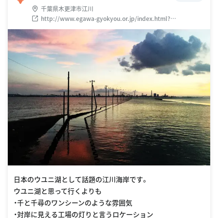
千葉県木更津市江川
http://www.egawa-gyokyou.or.jp/index.html?
underlayer=1
日本のウユニ湖として話題の江川海岸です。
ウユニ湖と思って行くよりも
・千と千尋のワンシーンのような雰囲気
・対岸に見える工場の灯りと言うロケーション