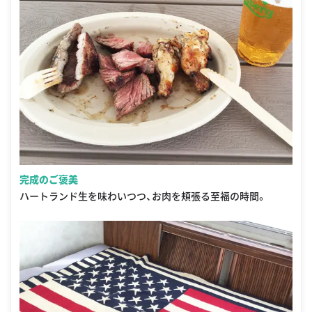
完成のご褒美
ハートランド生を味わいつつ、お肉を頬張る至福の時間。