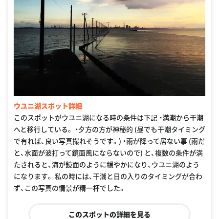
ウユニ湖スポット詳細
このスポットがウユニ湖になる時の条件は下記 ・満潮から干潮
へと移行している。 ・夕方の方が神秘的 (昼でも干潮タイミング
で有れば、良い写真撮れそうです。) ・雨が降って居ない事 (雨だ
と、水面が波打って鏡面風にならないので) と、複数の条件が満
たされると、海が鏡面のように穏やかになり、ウユニ湖のよう
になります。 私の時には、干潮と日の入りのタイミングが合わ
ず、この写真の情景が精一杯でした。
このスポットの詳細を見る