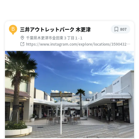
三井アウトレットパーク 木更津
B
807
千葉県木更津市金田東３丁目１-１
https://www.instagram.com/explore/locations/35904328
2