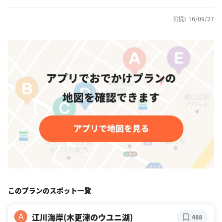
公開: 16/09/27
このプランのスポット一覧
江川海岸(木更津のウユニ湖)
A
488