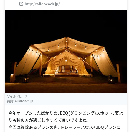
http://wildbeach.jp/
ワイルドビーチ
出典：
wildbeach.jp
今年オープンしたばかりの、BBQ(グランピング)スポット、夏よ
りも秋の方が過ごしやすくて良いですよね。
今回は複数あるプランの内、トレーラーハウス+BBQプランに