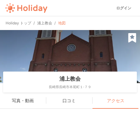
ログイン
Holiday トップ
浦上教会
地図
浦上教会
長崎県長崎市本尾町１-７９
写真・動画
口コミ
アクセス