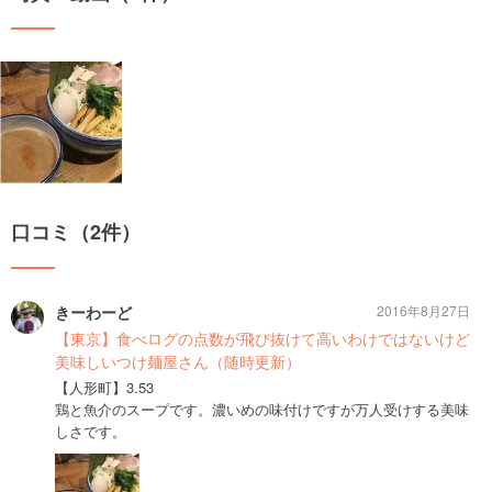
口コミ（2件）
きーわーど
2016年8月27日
【東京】食べログの点数が飛び抜けて高いわけではないけど
美味しいつけ麺屋さん（随時更新）
【人形町】3.53
鶏と魚介のスープです。濃いめの味付けですが万人受けする美味
しさです。