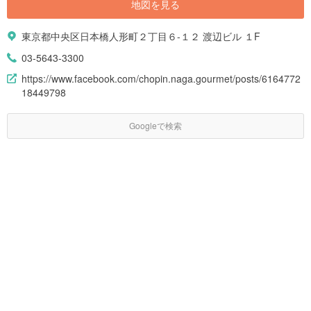
地図を見る
東京都中央区日本橋人形町２丁目６-１２ 渡辺ビル １F
03-5643-3300
https://www.facebook.com/chopin.naga.gourmet/posts/6164772
18449798
Googleで検索