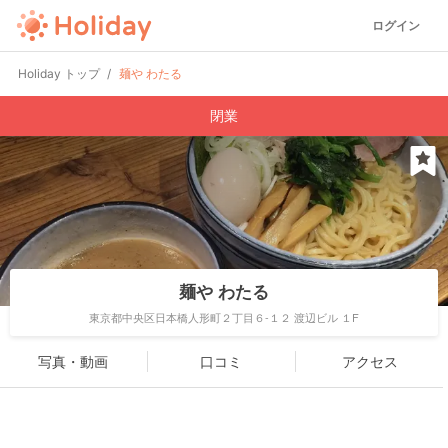
ログイン
Holiday トップ
麺や わたる
閉業
麺や わたる
東京都中央区日本橋人形町２丁目６-１２ 渡辺ビル １F
写真・動画
口コミ
アクセス