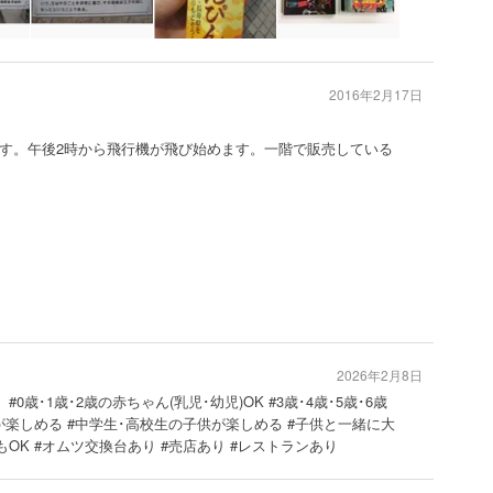
2016年2月17日
す。午後2時から飛行機が飛び始めます。一階で販売している
2026年2月8日
0歳･1歳･2歳の赤ちゃん(乳児･幼児)OK #3歳･4歳･5歳･6歳
供が楽しめる #中学生･高校生の子供が楽しめる #子供と一緒に大
もOK #オムツ交換台あり #売店あり #レストランあり