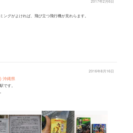
2017年2月6日
ミングがよければ、飛び立つ飛行機が見れらます。
2016年8月16日
7) 沖縄県
駅です。
。