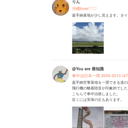
りん
沖縄lover♡♡
嘉手納基地が少し見えます。タイ
@You are 善知識
車中泊日本一周 2009-2010 (4
嘉手納空軍基地を一望できる道の
飛行機の離着陸音が印象的でした
こちらで車中泊致しました。
近くには安保の丘もあります。