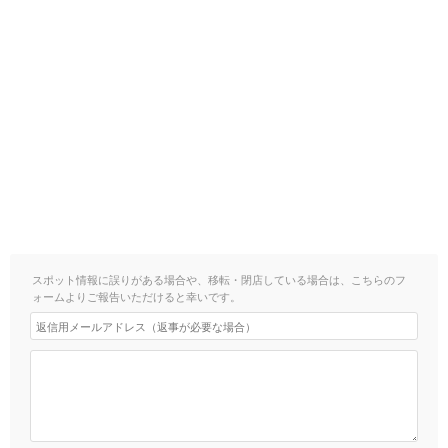
スポット情報に誤りがある場合や、移転・閉店している場合は、こちらのフ
ォームよりご報告いただけると幸いです。