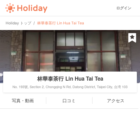
ログイン
Holiday トップ
林華泰茶行 Lin Hua Tai Tea
林華泰茶行 Lin Hua Tai Tea
No. 193號, Section 2, Chongqing N Rd, Datong District, Taipei City, 台湾 103
写真・動画
口コミ
アクセス