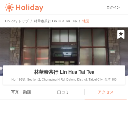
ログイン
Holiday トップ
林華泰茶行 Lin Hua Tai Tea
地図
林華泰茶行 Lin Hua Tai Tea
No. 193號, Section 2, Chongqing N Rd, Datong District, Taipei City, 台湾 103
写真・動画
口コミ
アクセス