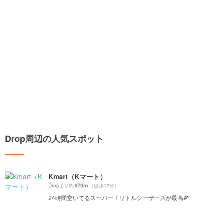
Drop周辺の人気スポット
Kmart（Kマート）
970m
Dropより約
（徒歩17分）
24時間空いてるスーパー！リトルシーザーズが最高🍕