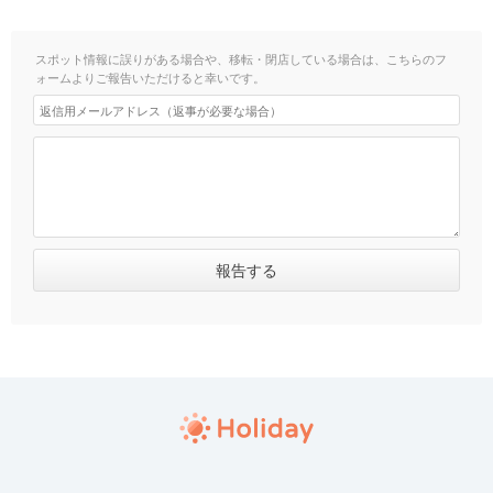
スポット情報に誤りがある場合や、移転・閉店している場合は、こちらのフ
ォームよりご報告いただけると幸いです。