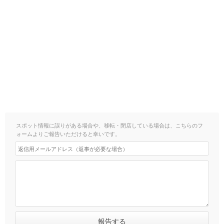
スポット情報に誤りがある場合や、移転・閉店している場合は、こちらのフ
ォームよりご報告いただけると幸いです。