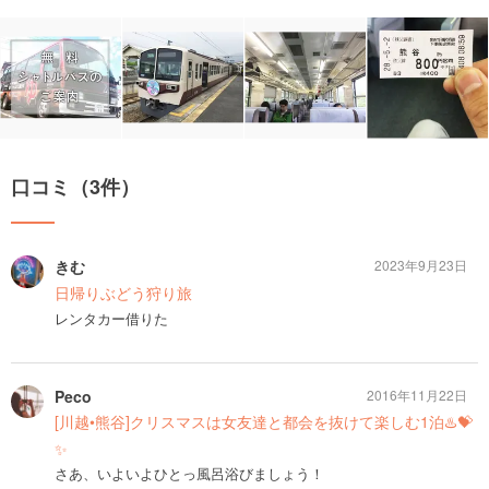
口コミ（3件）
きむ
2023年9月23日
日帰りぶどう狩り旅
レンタカー借りた
Peco
2016年11月22日
[川越•熊谷]クリスマスは女友達と都会を抜けて楽しむ1泊♨️💝
✨
さあ、いよいよひとっ風呂浴びましょう！