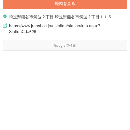
地図を見る
埼玉県熊谷市筑波２丁目 埼玉県熊谷市筑波２丁目１１５
https://www.jreast.co.jp/estation/station/info.aspx?
StationCd=625
Googleで検索