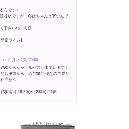
るんです✨
熊谷駅ですが、冬はちゃんと寒いんで
下さいね！💪🏻
南新宿ライン]
シャトルバスで🚌
熊谷駅からシャトルバスが出ています！
ただし夕方から、2時間に1便なので乗り
れ注意⚠️
谷駅南口 16:30から2時間に1便