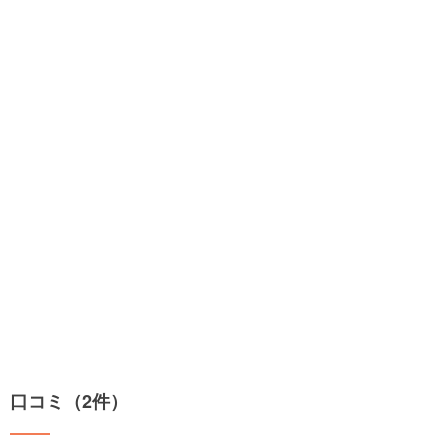
口コミ（2件）