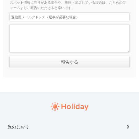
スポット情報に誤りがある場合や、移転・閉店している場合は、こちらのフ
ォームよりご報告いただけると幸いです。
旅のしおり