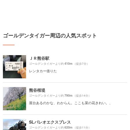
ゴールデンタイガー周辺の人気スポット
ＪＲ熊谷駅
410m
ゴールデンタイガーより約
（徒歩7分）
レンタカー借りた
熊谷桜堤
790m
ゴールデンタイガーより約
（徒歩14分）
屋台あるのかな、わからん。ここも菜の花きれい。、
SLパレオエクスプレス
620m
ゴールデンタイガーより約
（徒歩11分）