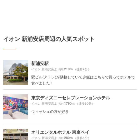
イオン 新浦安店周辺の人気スポット
新浦安駅
210m
イオン 新浦安店より約
（徒歩4分）
駅ビル(アトレ)が隣接していて夕飯はこちらで買ってホテルで
食べました！
東京ディズニーセレブレーションホテル
1790m
イオン 新浦安店より約
（徒歩30分）
ウィッシュの方が好き
オリエンタルホテル 東京ベイ
280m
イオン 新浦安店より約
（徒歩5分）