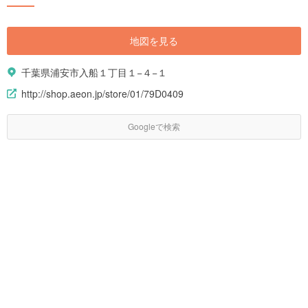
地図を見る
千葉県浦安市入船１丁目１−４−１
http://shop.aeon.jp/store/01/79D0409
Googleで検索