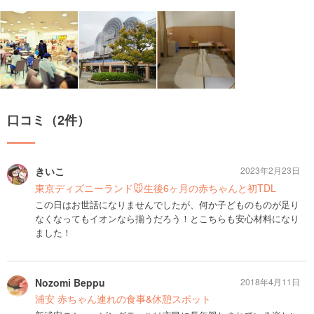
口コミ（2件）
きいこ
2023年2月23日
東京ディズニーランド🐭生後6ヶ月の赤ちゃんと初TDL
この日はお世話になりませんでしたが、何か子どものものが足り
なくなってもイオンなら揃うだろう！とこちらも安心材料になり
ました！
Nozomi Beppu
2018年4月11日
浦安 赤ちゃん連れの食事&休憩スポット