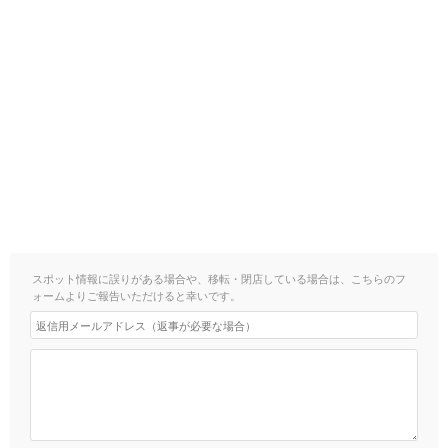
スポット情報に誤りがある場合や、移転・閉店している場合は、こちらのフ
ォームよりご報告いただけると幸いです。