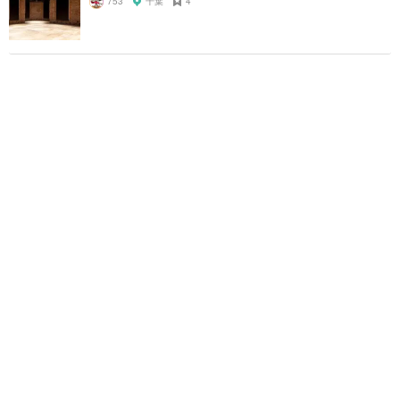
753
千葉
4