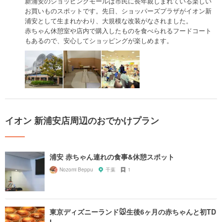
新浦安のショッピングモールは市民に長年親しまれている楽しい
お買いものスポットです。先日、ショッパーズプラザがイオン新
浦安として生まれかわり、大規模な改装がなされました。
赤ちゃん休憩室や店内で購入したものを食べられるフードコート
もあるので、安心してショッピングが楽しめます。
イオン 新浦安店周辺のおでかけプラン
浦安 赤ちゃん連れの食事&休憩スポット
Nozomi Beppu
千葉
1
東京ディズニーランド🐭生後6ヶ月の赤ちゃんと初TD