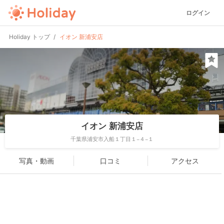
ログイン
Holiday トップ
イオン 新浦安店
イオン 新浦安店
千葉県浦安市入船１丁目１−４−１
写真・動画
口コミ
アクセス