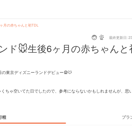
ヶ月の赤ちゃんと初TDL
最終更新日: 23/
ンド🐭生後6ヶ月の赤ちゃんと
1泊2日の東京ディズニーランドデビュー🎡🐭
ちゃくちゃ空いてた日でしたので、参考にならないかもしれませんが、思
行程
プラ