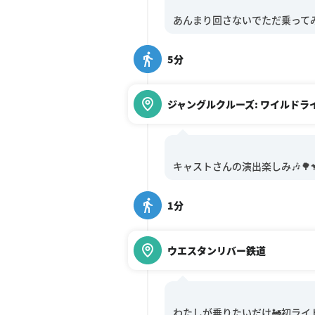
5分
ジャングルクルーズ: ワイルドラ
1分
ウエスタンリバー鉄道