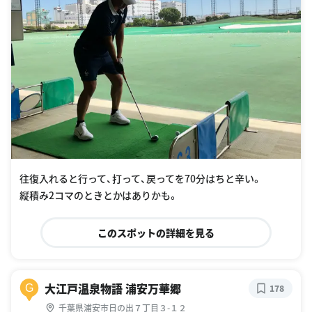
往復入れると行って、打って、戻ってを70分はちと辛い。
縦積み2コマのときとかはありかも。
このスポットの詳細を見る
大江戸温泉物語 浦安万華郷
G
178
千葉県浦安市日の出７丁目３-１２