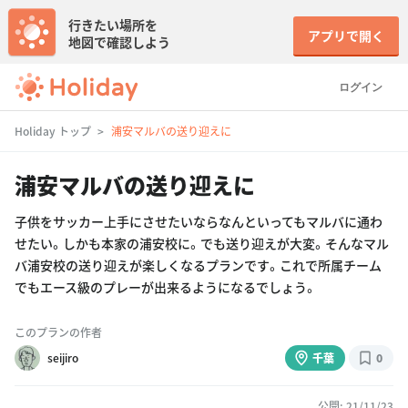
行きたい場所を
アプリで開く
地図で確認しよう
ログイン
Holiday トップ
浦安マルバの送り迎えに
浦安マルバの送り迎えに
子供をサッカー上手にさせたいならなんといってもマルバに通わ
せたい。しかも本家の浦安校に。でも送り迎えが大変。そんなマル
バ浦安校の送り迎えが楽しくなるプランです。これで所属チーム
でもエース級のプレーが出来るようになるでしょう。
このプランの作者
seijiro
千葉
0
公開: 21/11/23