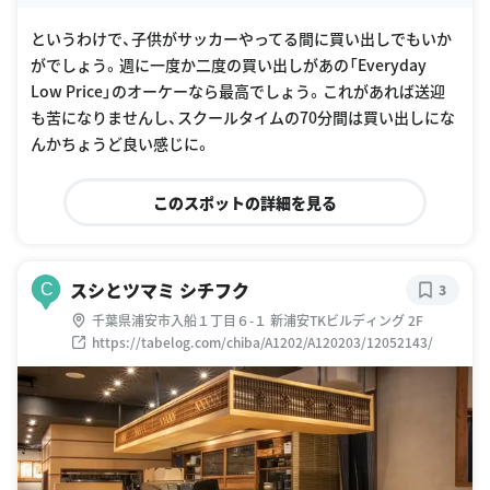
oogle Places
というわけで、子供がサッカーやってる間に買い出しでもいか
がでしょう。週に一度か二度の買い出しがあの「Everyday
Low Price」のオーケーなら最高でしょう。これがあれば送迎
も苦になりませんし、スクールタイムの70分間は買い出しにな
んかちょうど良い感じに。
このスポットの詳細を見る
スシとツマミ シチフク
C
3
千葉県浦安市入船１丁目６-１ 新浦安TKビルディング 2F
https://tabelog.com/chiba/A1202/A120203/12052143/