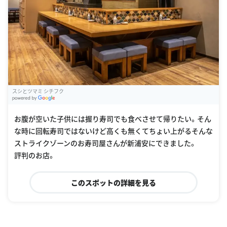
スシとツマミ シチフク
G
oogle Places
お腹が空いた子供には握り寿司でも食べさせて帰りたい。そん
な時に回転寿司ではないけど高くも無くてちょい上がるそんな
ストライクゾーンのお寿司屋さんが新浦安にできました。
評判のお店。
このスポットの詳細を見る