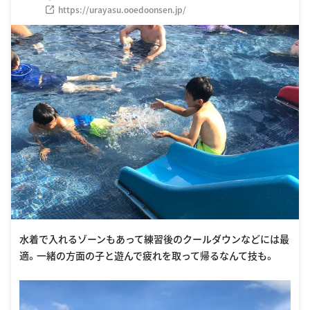
https://urayasu.ooedoonsen.jp/
水着で入れるゾーンもあって練習後のクールダウンなどには最
適。一緒の方面の子と遊んで疲れを取って帰るなんて技も。