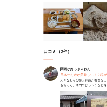
口コミ（2件）
関西が好っきゃねん
日本一お米が美味しい！？稲が
大きなわらび餅と抹茶が有名なカ
もちろん、店内ではランチなどを