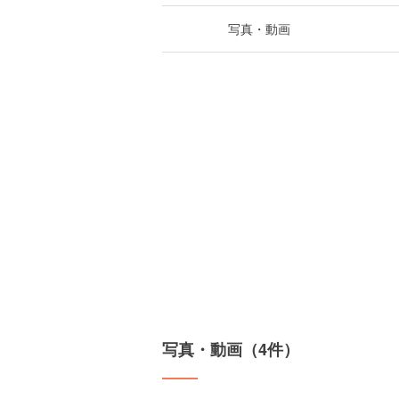
写真・動画
写真・動画（4件）