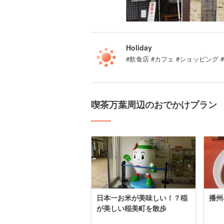
Holiday
#飲食店 #カフェ #ショッピング 
喫茶万葉周辺のおでかけプラン
日本一お米が美味しい！？稲
播州
が美しい稲美町を散歩