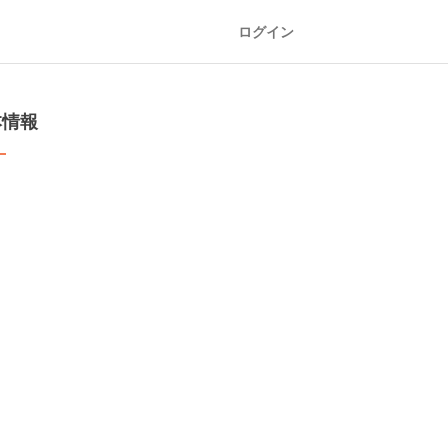
ログイン
本情報