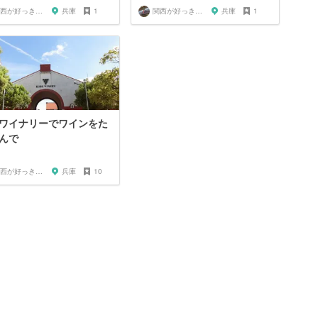
関西が好っきゃねん
兵庫
1
関西が好っきゃねん
兵庫
1
ワイナリーでワインをた
んで
関西が好っきゃねん
兵庫
10