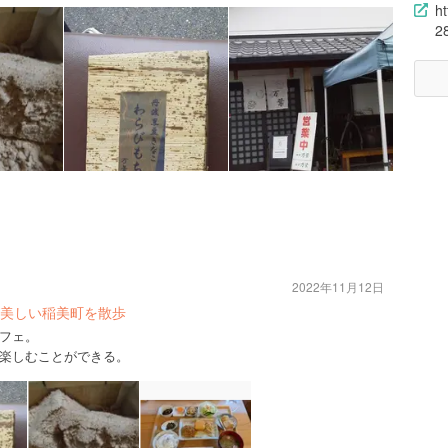
h
2
2022年11月12日
美しい稲美町を散歩
フェ。
楽しむことができる。