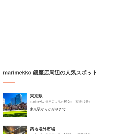
marimekko 銀座店周辺の人気スポット
東京駅
910m
marimekko 銀座店より約
（徒歩16分）
東京駅からかがやきで
築地場外市場