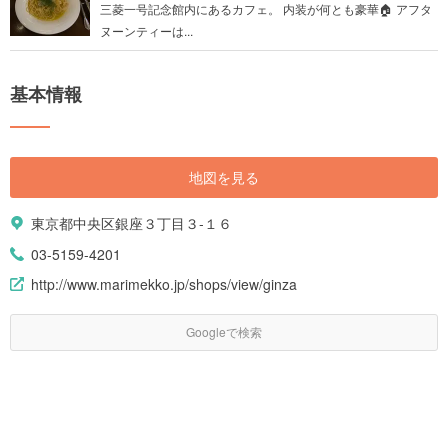
三菱一号記念館内にあるカフェ。 内装が何とも豪華🏠 アフタ
ヌーンティーは...
基本情報
地図を見る
東京都中央区銀座３丁目３-１６
03-5159-4201
http://www.marimekko.jp/shops/view/ginza
Googleで検索