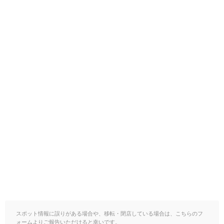
スポット情報に誤りがある場合や、移転・閉店している場合は、こちらのフ
ォームよりご報告いただけると幸いです。