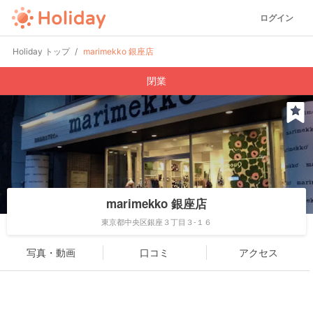
ログイン
Holiday トップ
marimekko 銀座店
閉業
marimekko 銀座店
東京都中央区銀座３丁目３-１６
写真・動画
口コミ
アクセス