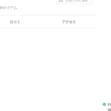
お気に入りに追加
96910 グアム
口コミ
アクセス
F
9