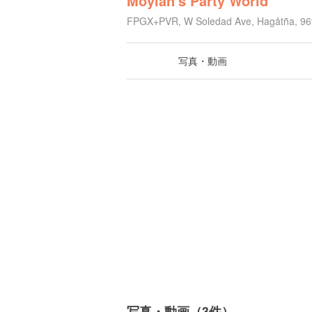
Moylan's Party World
FPGX+PVR, W Soledad Ave, Hagåtña, 
写真・動画
写真・動画（3件）