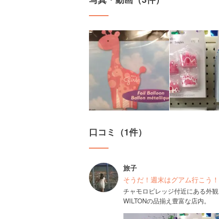
口コミ（1件）
旅子
そうだ！週末はグアム行こう！
チャモロビレッジ付近にある外観
WILTONの品揃え豊富な店内。