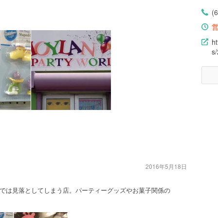
(
h
s
2016年5月18日
では見落としてしまう店。パーティーグッズやお菓子関係の