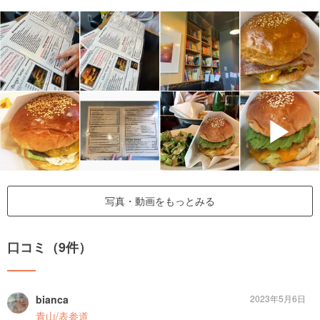
▶
写真・動画をもっとみる
口コミ（9件）
bianca
2023年5月6日
青山/表参道