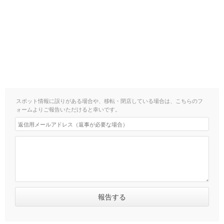
スポット情報に誤りがある場合や、移転・閉店している場合は、こちらのフ
ォームよりご報告いただけると幸いです。