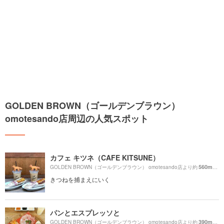
GOLDEN BROWN（ゴールデンブラウン）
omotesando店周辺の人気スポット
カフェ キツネ（CAFE KITSUNE）
560m
GOLDEN BROWN（ゴールデンブラウン） omotesando店より約
（徒
きつねを捕まえにいく
パンとエスプレッソと
390m
GOLDEN BROWN（ゴールデンブラウン） omotesando店より約
（徒