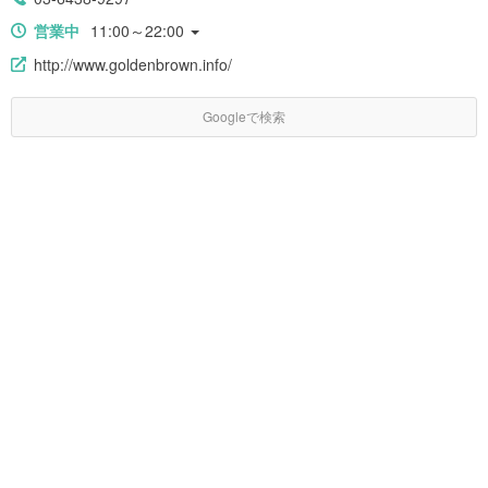
営業中
11:00～22:00
http://www.goldenbrown.info/
Googleで検索