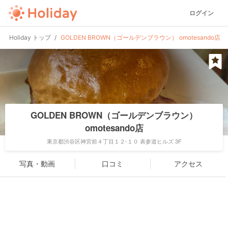
ログイン
Holiday トップ
GOLDEN BROWN（ゴールデンブラウン） omotesando店
GOLDEN BROWN（ゴールデンブラウン）
omotesando店
東京都渋谷区神宮前４丁目１２-１０ 表参道ヒルズ 3F
写真・動画
口コミ
アクセス