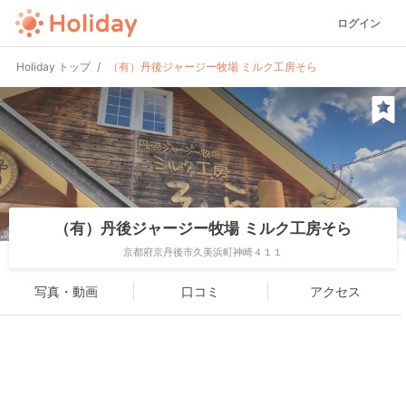
ログイン
Holiday トップ
（有）丹後ジャージー牧場 ミルク工房そら
（有）丹後ジャージー牧場 ミルク工房そら
京都府京丹後市久美浜町神崎４１１
写真・動画
口コミ
アクセス