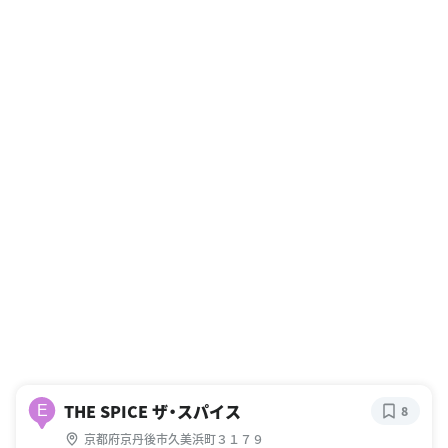
THE SPICE ザ・スパイス
E
8
京都府京丹後市久美浜町３１７９