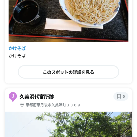
かけそば
かけそば
このスポットの詳細を見る
久美浜代官所跡
J
0
京都府京丹後市久美浜町３３６９