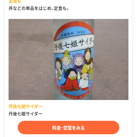
定食も
丼などの単品をはじめ、定食も。
丹後七姫サイダー
丹後七姫サイダー
料金・空室をみる