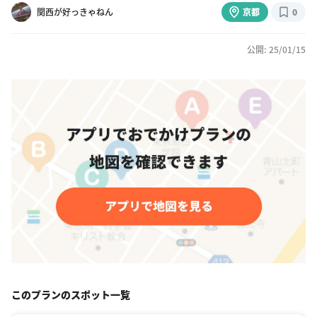
関西が好っきゃねん
京都
0
公開: 25/01/15
このプランのスポット一覧