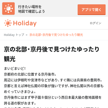
行きたい場所を
アプリで開く
地図で確認しよう
ログイン
Holiday トップ
京の北部・京丹後で見つけたゆったり観光
京の北部・京丹後で見つけたゆったり
観光
まいどまいど！
京都府の北部に位置する京丹後市。
周辺には伊根町や宮津市などがあり、すぐ隣には兵庫県の豊岡市。
京都と言えば神社仏閣の印象が強いですが、神社仏閣以外の京都も
めぐっていきまひょ。
京丹後市にはまず甲子園８個分という西日本最大級の敷地面積を
誇る道の駅がおます。