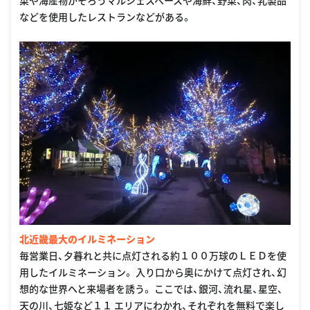
菜や海産物がそろうマルシェスペースや海鮮、野菜、肉、乳製品
などを使用したレストランなどがある。
北近畿最大のイルミネーション
毎営業日、夕暮れと共に点灯される約１００万球のＬＥＤを使
用したイルミネーション。 入り口から奥にかけて点灯され、幻
想的な世界へと来場者を誘う。 ここでは、銀河、流れ星、星空、
天の川、七姫など１１ エリアにわかれ、それぞれを無料で楽し