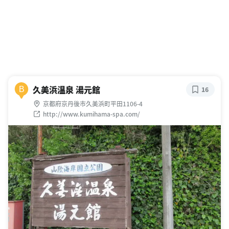
久美浜温泉 湯元館
B
16
京都府京丹後市久美浜町平田1106-4
http://www.kumihama-spa.com/