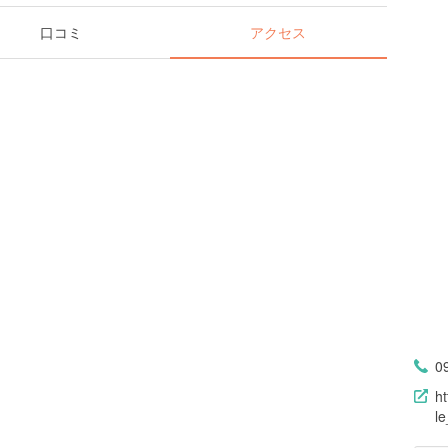
口コミ
アクセス
0
ht
l