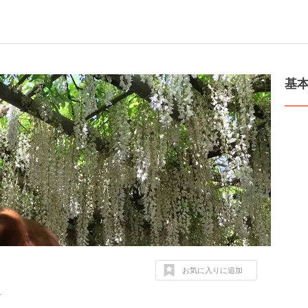
基
お気に入りに追加
１