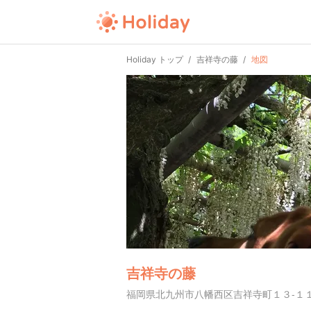
Holiday トップ
吉祥寺の藤
地図
吉祥寺の藤
福岡県北九州市八幡西区吉祥寺町１３-１