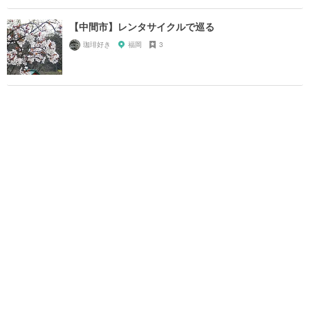
【中間市】レンタサイクルで巡る
珈琲好き
福岡
3