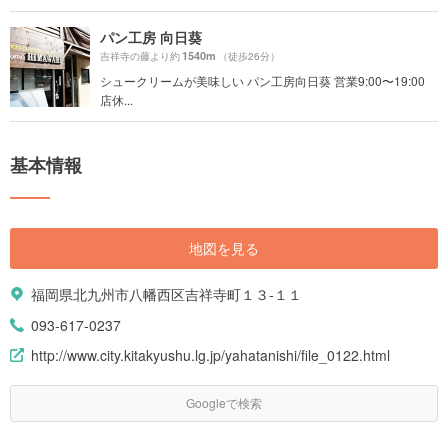
パン工房 向日葵
1540m
吉祥寺の藤より約
（徒歩26分）
シュークリームが美味しい パン工房向日葵 営業9:00〜19:00
店休...
基本情報
地図を見る
福岡県北九州市八幡西区吉祥寺町１３-１１
093-617-0237
http://www.city.kitakyushu.lg.jp/yahatanishi/file_0122.html
Googleで検索