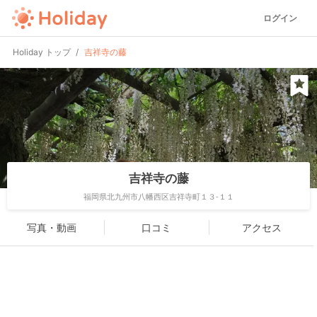
ログイン
Holiday トップ
吉祥寺の藤
吉祥寺の藤
福岡県北九州市八幡西区吉祥寺町１３-１１
写真・動画
口コミ
アクセス