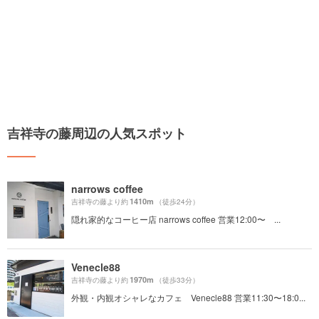
吉祥寺の藤周辺の人気スポット
narrows coffee
1410m
吉祥寺の藤より約
（徒歩24分）
隠れ家的なコーヒー店 narrows coffee 営業12:00〜 ...
Venecle88
1970m
吉祥寺の藤より約
（徒歩33分）
外観・内観オシャレなカフェ Venecle88 営業11:30〜18:0...