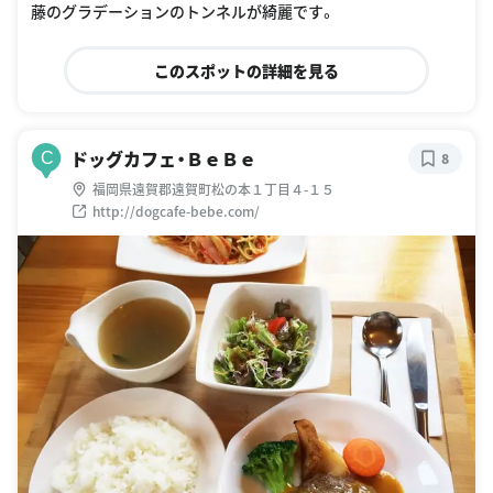
藤のグラデーションのトンネルが綺麗です。
このスポットの詳細を見る
ドッグカフェ・ＢｅＢｅ
C
8
福岡県遠賀郡遠賀町松の本１丁目４-１５
http://dogcafe-bebe.com/