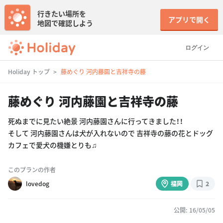
行きたい場所を
アプリで開く
地図で確認しよう
ログイン
Holiday トップ
藤めぐり 河内藤園と吉祥寺の藤
藤めぐり 河内藤園と吉祥寺の藤
死ぬまでに見たい絶景 河内藤園さんに行ってきました！！
そして 河内藤園さんは犬が入れないので 吉祥寺の藤の花とドッグ
カフェで愛犬の機嫌とりも♫
このプランの作者
lovedog
福岡
2
公開: 16/05/05