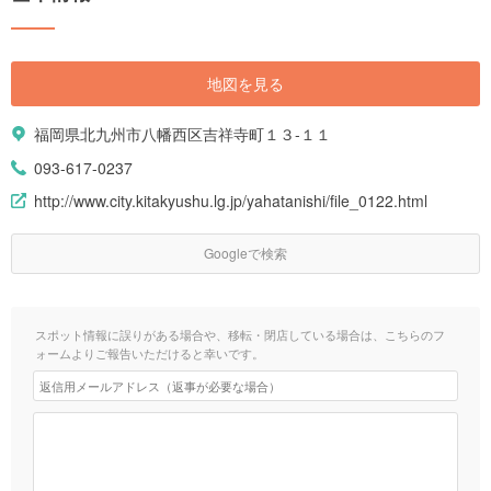
地図を見る
福岡県北九州市八幡西区吉祥寺町１３-１１
093-617-0237
http://www.city.kitakyushu.lg.jp/yahatanishi/file_0122.html
Googleで検索
スポット情報に誤りがある場合や、移転・閉店している場合は、こちらのフ
ォームよりご報告いただけると幸いです。