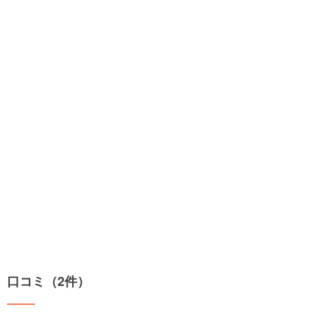
口コミ（2件）