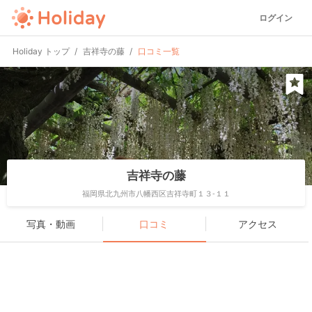
ログイン
Holiday トップ
吉祥寺の藤
口コミ一覧
吉祥寺の藤
福岡県北九州市八幡西区吉祥寺町１３-１１
写真・動画
口コミ
アクセス