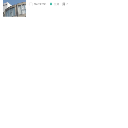
fbkx4238
広島
0