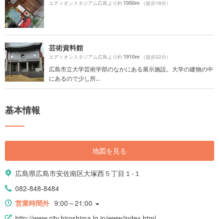
1050m
エディオンスタジアム広島より約
（徒歩18分）
芸術資料館
1910m
エディオンスタジアム広島より約
（徒歩32分）
広島市立大学芸術学部のなかにある展示施設。大学の建物の中
にあるので少し所...
基本情報
地図を見る
広島県広島市安佐南区大塚西５丁目１-１
082-848-8484
営業時間外
9:00～21:00
http://www.city.hiroshima.lg.jp/www/index.html