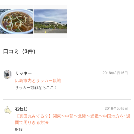
口コミ（3件）
リッキー
2018年3月16日
広島市内とサッカー観戦
サッカー観戦ならここ！
右ねじ
2016年5月5日
【真田丸みてる？】関東〜中部〜北陸〜近畿〜中国地方を1週
間で周りきる方法
6/18