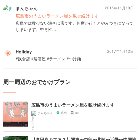
まんちゃん
2015年11月19日
広島市のうまいラーメン屋を載せ続けます
広島では数少ない油そば店です。何度か行くとやみつきになって
しまいます。中毒性…
Holiday
2017年1月12日
#飲食店 #居酒屋 #ラーメン #つけ麺
周一周辺のおでかけプラン
広島市のうまいラーメン屋を載せ続けます
まんちゃん
広島
30
【真田丸みてる？】関東〜中部〜北陸〜近畿〜中国地