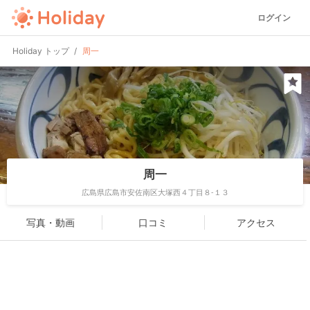
ログイン
Holiday トップ
周一
周一
広島県広島市安佐南区大塚西４丁目８-１３
写真・動画
口コミ
アクセス