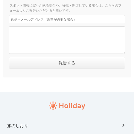
スポット情報に誤りがある場合や、移転・閉店している場合は、こちらのフ
ォームよりご報告いただけると幸いです。
旅のしおり