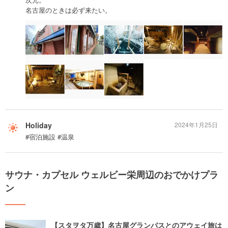
名古屋のときは必ず来たい。
Holiday
2024年1月25日
#宿泊施設 #温泉
サウナ・カプセル ウェルビー栄周辺のおでかけプラ
ン
【スタヲタ万歳】名古屋グランパスとのアウェイ旅は