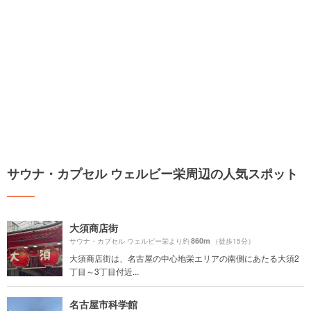
サウナ・カプセル ウェルビー栄周辺の人気スポット
大須商店街
860m
サウナ・カプセル ウェルビー栄より約
（徒歩15分）
大須商店街は、名古屋の中心地栄エリアの南側にあたる大須2
丁目～3丁目付近...
名古屋市科学館