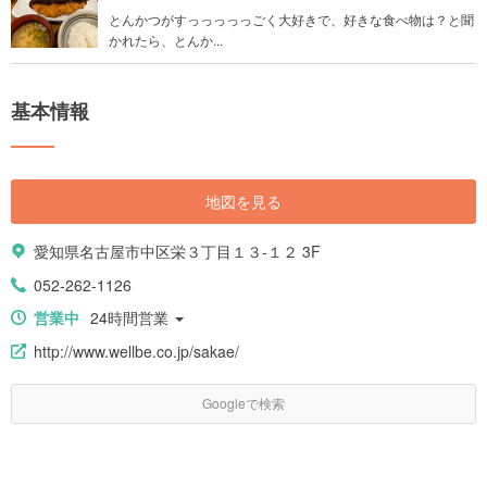
とんかつがすっっっっっごく大好きで、好きな食べ物は？と聞
かれたら、とんか...
基本情報
地図を見る
愛知県名古屋市中区栄３丁目１３-１２ 3F
052-262-1126
営業中
24時間営業
http://www.wellbe.co.jp/sakae/
Googleで検索