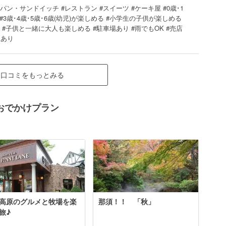
#パン・サンドイッチ #レストラン #スイーツ #ケーキ屋 #0歳･1
 #3歳･4歳･5歳･6歳(幼児)が楽しめる #小学生の子供が楽しめる
#子供と一緒に大人も楽しめる #駐車場あり #雨でもOK #売店
ンあり
口コミをもっとみる
おでかけプラン
高原のグルメと牧場を楽
那須！！ 「秋」
旅♪