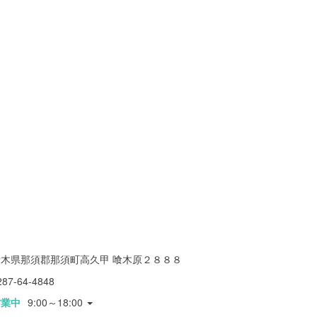
栃木県那須郡那須町高久甲 喰木原２８８８
287-64-4848
営業中
9:00～18:00