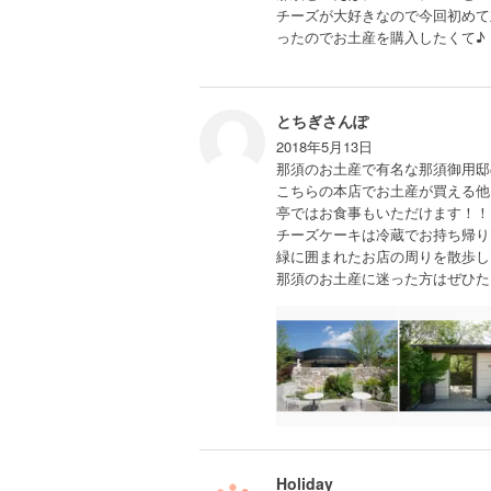
チーズが大好きなので今回初めて
ったのでお土産を購入したくて♪
とちぎさんぽ
2018年5月13日
那須のお土産で有名な那須御用邸
こちらの本店でお土産が買える他
亭ではお食事もいただけます！！
チーズケーキは冷蔵でお持ち帰り
緑に囲まれたお店の周りを散歩し
那須のお土産に迷った方はぜひた
Holiday