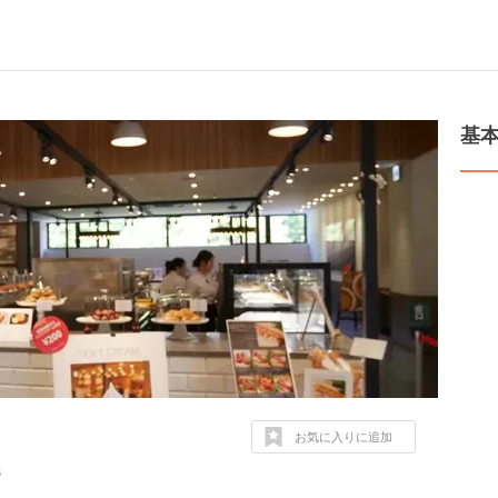
基
お気に入りに追加
８