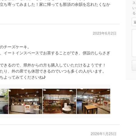
ス
立ち寄ってみました！家に帰っても那須の余韻を忘れたくなか
い
る
2023年6月2日
のチーズケーキ。
、イートインスペースでお茶することができ、併設のしらさぎ
できるので、県外からの方も購入していただけるようです！
たり、外の席でも休憩できるのでいつも多くの人がいます。
ちよってみてくださいね♪
2026年1月25日