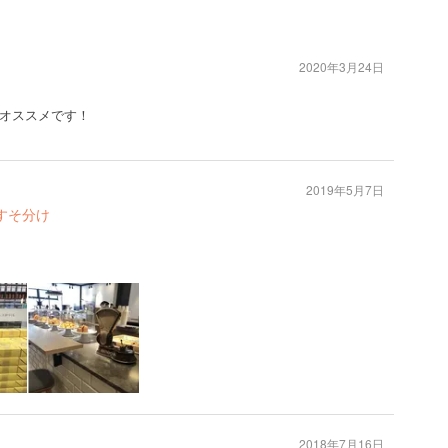
2020年3月24日
オススメです！
2019年5月7日
すそ分け
2018年7月16日