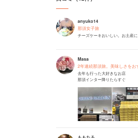
anyuko14
那須女子旅
チーズケーキおいしい。お土産に
Masa
2年連続那須旅。美味しさをお
去年も行った大好きなお店
那須インター降りたらすぐ
ももたろ