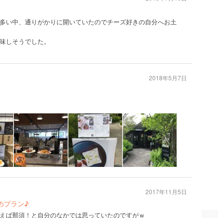
多い中、通りがかりに開いていたのでチーズ好きの自分へお土
味しそうでした。
2018年5月7日
2017年11月5日
めプラン♪
えば那須！と自分のなかでは思っていたのですがｗ