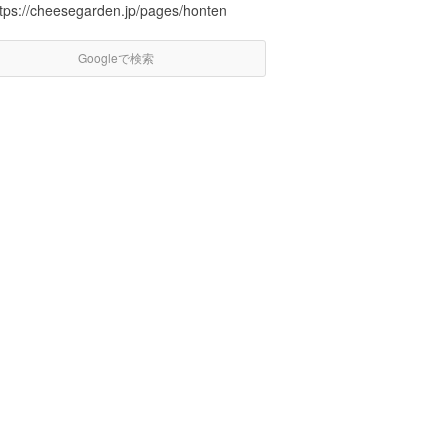
ttps://cheesegarden.jp/pages/honten
Googleで検索