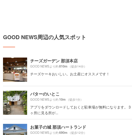
GOOD NEWS周辺の人気スポット
チーズガーデン 那須本店
810m
GOOD NEWSより約
（徒歩14分）
チーズケーキおいしい。お土産にオススメです！
バターのいとこ
10m
GOOD NEWSより約
（徒歩1分）
アプリをダウンロードしておくと駐車場が無料になります。 3
ヶ所に見る所が...
お菓子の城 那須ハートランド
690m
GOOD NEWSより約
（徒歩12分）