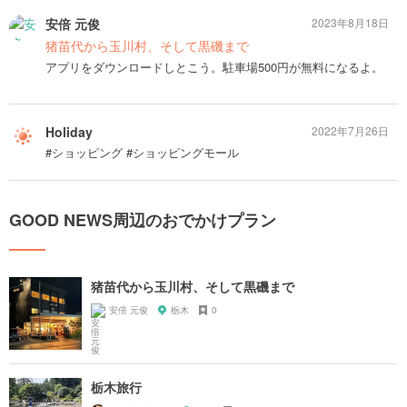
安倍 元俊
2023年8月18日
猪苗代から玉川村、そして黒磯まで
アプリをダウンロードしとこう。駐車場500円が無料になるよ。
Holiday
2022年7月26日
#ショッピング #ショッピングモール
GOOD NEWS周辺のおでかけプラン
猪苗代から玉川村、そして黒磯まで
安倍 元俊
栃木
0
栃木旅行