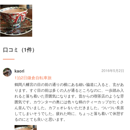
口コミ（1件）
kaori
2016年5月2日
1泊2日鎌倉自転車旅
鶴岡八幡宮の目の前の通りの横にある細い脇道に入ると、玄があ
ります。すぐ目の前は多くの人が通るところなのに、一歩踏み入
れると落ち着いた雰囲気になります。昔からの喫茶店のような雰
囲気です。カウンターの奥には色々な柄のティーカップがたくさ
ん並んでいました。カフェオレをいただきました。ついつい長居
してしまいそうでした。疲れた時に、ちょっと落ち着いて休憩す
るのにとても良いと思います。