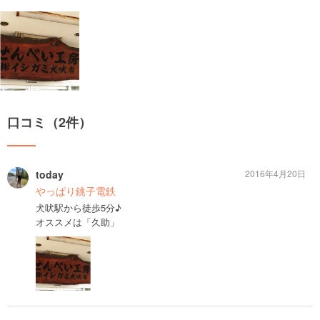
口コミ（2件）
today
2016年4月20日
やっぱり銚子電鉄
犬吠駅から徒歩5分♪
オススメは「久助」