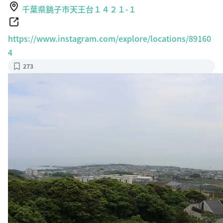
https://www.instagram.com/explore/locations/89160
4
273