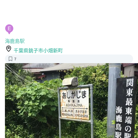
E
海鹿島駅
千葉県銚子市小畑新町
7