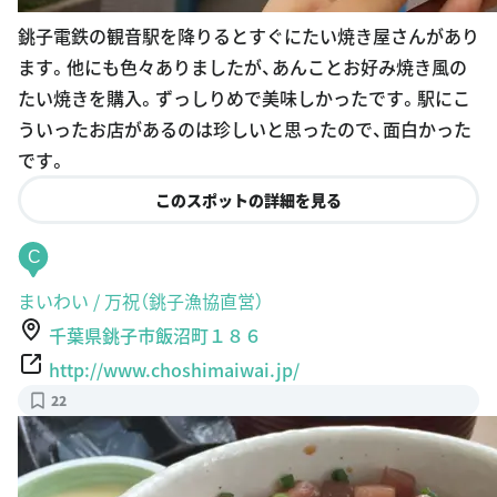
銚子電鉄の観音駅を降りるとすぐにたい焼き屋さんがあり
ます。他にも色々ありましたが、あんことお好み焼き風の
たい焼きを購入。ずっしりめで美味しかったです。駅にこ
ういったお店があるのは珍しいと思ったので、面白かった
です。
このスポットの詳細を見る
C
まいわい / 万祝（銚子漁協直営）
千葉県銚子市飯沼町１８６
http://www.choshimaiwai.jp/
22