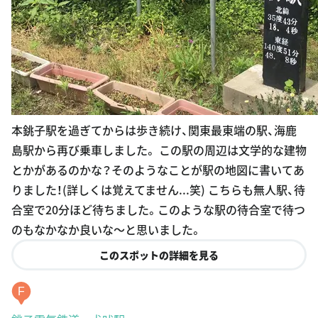
本銚子駅を過ぎてからは歩き続け、関東最東端の駅、海鹿
島駅から再び乗車しました。 この駅の周辺は文学的な建物
とかがあるのかな？そのようなことが駅の地図に書いてあ
りました！(詳しくは覚えてません...笑) こちらも無人駅、待
合室で20分ほど待ちました。このような駅の待合室で待つ
のもなかなか良いな〜と思いました。
このスポットの詳細を見る
F
銚子電気鉄道 犬吠駅