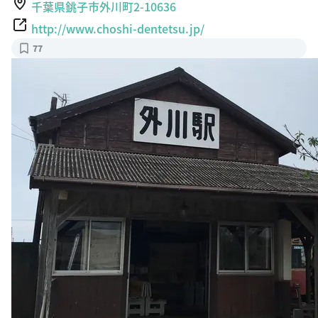
http://www.choshi-dentetsu.jp/
77