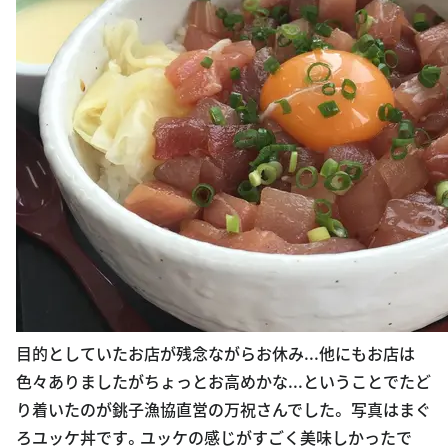
目的としていたお店が残念ながらお休み...他にもお店は
色々ありましたがちょっとお高めかな...ということでたど
り着いたのが銚子漁協直営の万祝さんでした。 写真はまぐ
ろユッケ丼です。ユッケの感じがすごく美味しかったで
す。丼の他に茶碗蒸しとところてん？も付いていて、満腹