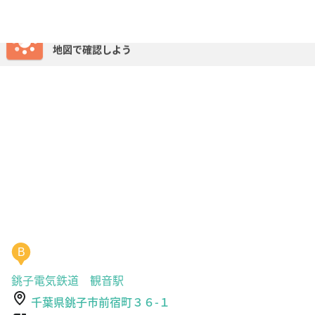
B
銚子電気鉄道 観音駅
千葉県銚子市前宿町３６-１
http://www.choshi-dentetsu.jp/