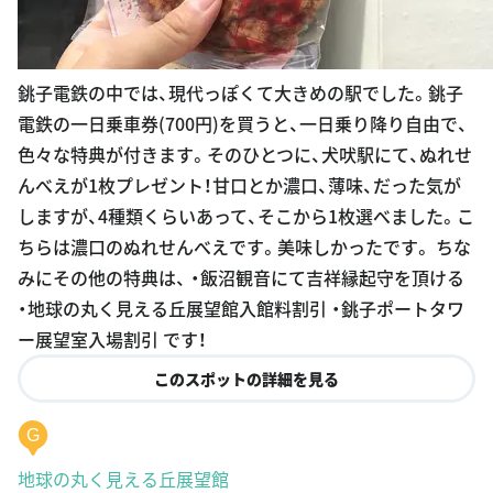
銚子電鉄の中では、現代っぽくて大きめの駅でした。銚子
電鉄の一日乗車券(700円)を買うと、一日乗り降り自由で、
色々な特典が付きます。そのひとつに、犬吠駅にて、ぬれせ
んべえが1枚プレゼント！甘口とか濃口、薄味、だった気が
しますが、4種類くらいあって、そこから1枚選べました。こ
ちらは濃口のぬれせんべえです。美味しかったです。 ちな
みにその他の特典は、 ・飯沼観音にて吉祥縁起守を頂ける
・地球の丸く見える丘展望館入館料割引 ・銚子ポートタワ
ー展望室入場割引 です！
このスポットの詳細を見る
G
地球の丸く見える丘展望館
千葉県銚子市天王台１４２１-１