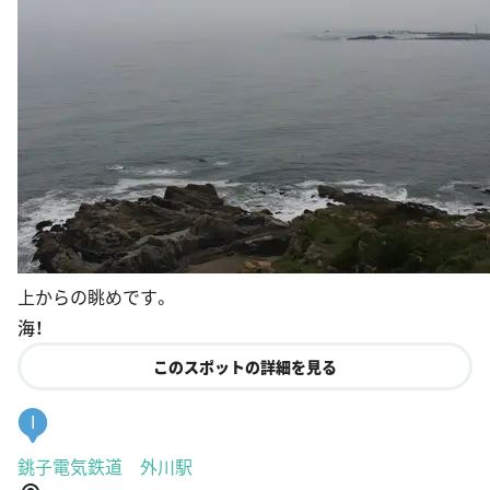
上からの眺めです。
海！
このスポットの詳細を見る
I
銚子電気鉄道 外川駅
千葉県銚子市外川町2-10636