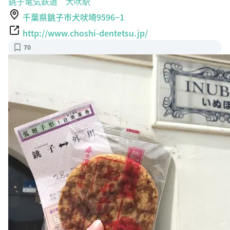
千葉県銚子市犬吠埼9596−1
http://www.choshi-dentetsu.jp/
70