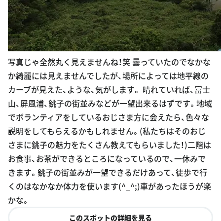
写真じゃ全然丸く見えませんね！笑 曇っていたのでなかな
か綺麗には見えませんでしたが、場所によっては地平線の
カーブが見えた、ような、気がします。 晴れていれば、富士
山、屏風浦、銚子の街並みなどが一望出来るはずです。地域
でボランティアをしているおじさま方に会えたら、色々な
説明をしてもらえるかもしれません。(私たちはそのおじ
さまに銚子の魅力をたくさん教えてもらいました！)二階は
お食事、お茶ができるところになっているので、一休みで
きます。銚子の街並みが一望できるだけあって、徒歩で行
くのはなかなか体力を使います(^_^;)車があったほうが楽
かな。
このスポットの詳細を見る