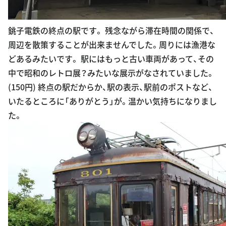
銚子電鉄の終点の駅です。 残念ながら滞在時間の関係で、
周辺を散策することが出来ませんでした。周りには漁港な
どあるみたいです。 駅にはもっと古い車両があって、その
中で昭和のレトロ展？みたいな展示がなされていました。
(150円) 終点の駅だからか、駅の表示、駅前のポストなど、
いたるところに「ありがとう」が。温かい気持ちになりまし
た。