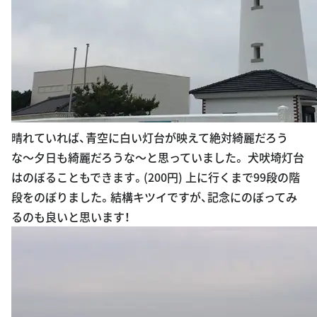
晴れていれば、青空に白い灯台が映えて絶対綺麗だろう
な〜夕日も綺麗だろうな〜と思っていました。 犬吠埼灯台
はのぼることもできます。(200円) 上に行くまで99段の階
段をのぼりました。結構キツイですが、記念にのぼってみ
るのも良いと思います！