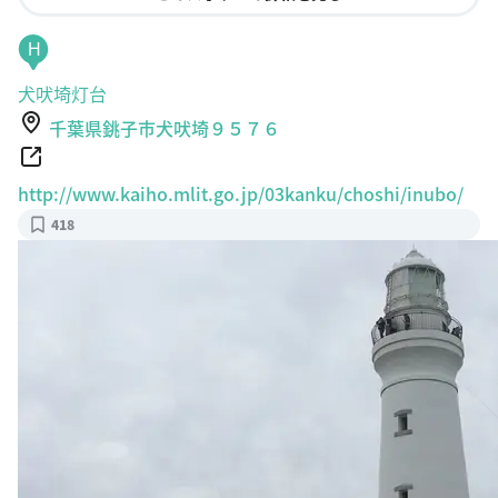
H
犬吠埼灯台
千葉県銚子市犬吠埼９５７６
http://www.kaiho.mlit.go.jp/03kanku/choshi/inubo/
418