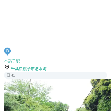
D
本銚子駅
千葉県銚子市清水町
41