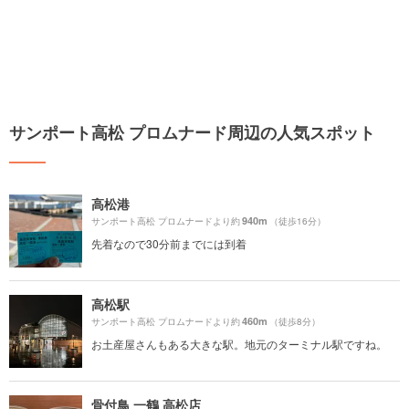
サンポート高松 プロムナード周辺の人気スポット
高松港
940m
サンポート高松 プロムナードより約
（徒歩16分）
先着なので30分前までには到着
高松駅
460m
サンポート高松 プロムナードより約
（徒歩8分）
お土産屋さんもある大きな駅。地元のターミナル駅ですね。
骨付鳥 一鶴 高松店