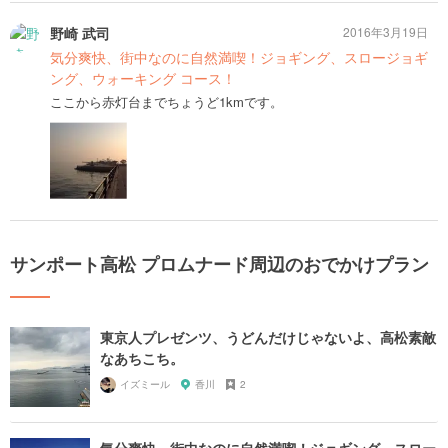
野崎 武司
2016年3月19日
気分爽快、街中なのに自然満喫！ジョギング、スロージョギ
ング、ウォーキング コース！
ここから赤灯台までちょうど1kmです。
サンポート高松 プロムナード周辺のおでかけプラン
東京人プレゼンツ、うどんだけじゃないよ、高松素敵
なあちこち。
イズミール
香川
2
気分爽快、街中なのに自然満喫！ジョギング、スロー