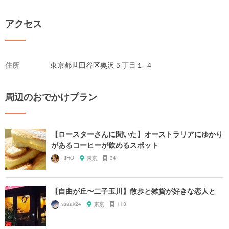
アクセス
住所
東京都世田谷区奥沢５丁目１-４
周辺のおでかけプラン
【ロースターさんに聞いた】オーストラリアにゆかり
があるコーヒーが飲めるスポット
RIHO
東京
34
【自由が丘〜二子玉川】散歩と雑貨が好きな恋人と
ssaak24
東京
113