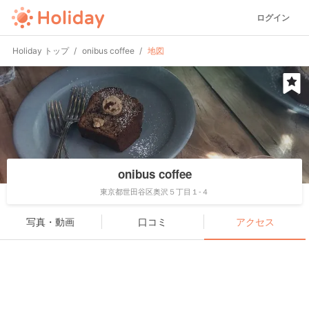
ログイン
Holiday トップ
onibus coffee
地図
onibus coffee
東京都世田谷区奥沢５丁目１-４
写真・動画
口コミ
アクセス