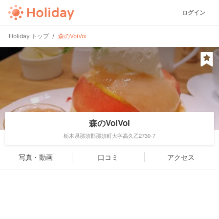
ログイン
Holiday トップ
森のVoiVoi
森のVoiVoi
栃木県那須郡那須町大字高久乙2730-7
写真・動画
口コミ
アクセス