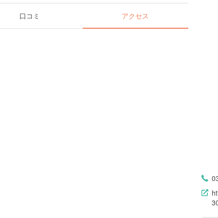
口コミ
アクセス
0
h
3