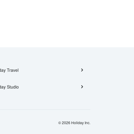
day Travel
day Studio
© 2026 Holiday Inc.