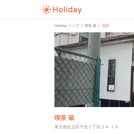
Holiday トップ
喫茶 蔵
地図
喫茶 蔵
東京都足立区千住１丁目３４-１０