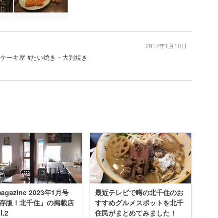
2017年1月10日
 #ケーキ屋 #たい焼き・大判焼き
agazine 2023年1月号
最近テレビで噂の北千住のお
存版！北千住」の掲載店
すすめグルメスポットを北千
l.2
住民がまとめてみました！