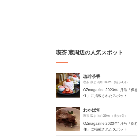
喫茶 蔵周辺の人気スポット
珈琲茶香
180m
喫茶 蔵より約
（徒歩4分）
OZmagazine 2023年1月号「
住」に掲載されたスポット
わかば堂
30m
喫茶 蔵より約
（徒歩1分）
OZmagazine 2023年1月号「
住」に掲載されたスポット