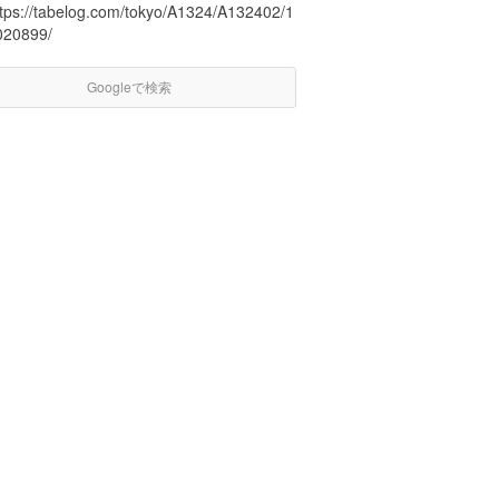
ttps://tabelog.com/tokyo/A1324/A132402/1
020899/
Googleで検索