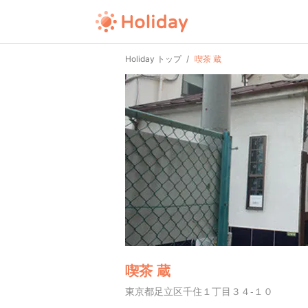
Holiday トップ
喫茶 蔵
喫茶 蔵
東京都足立区千住１丁目３４-１０