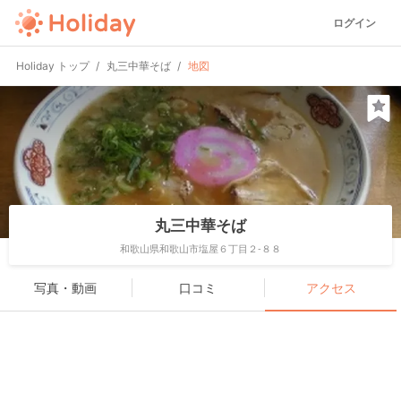
ログイン
Holiday トップ
丸三中華そば
地図
丸三中華そば
和歌山県和歌山市塩屋６丁目２-８８
写真・動画
口コミ
アクセス