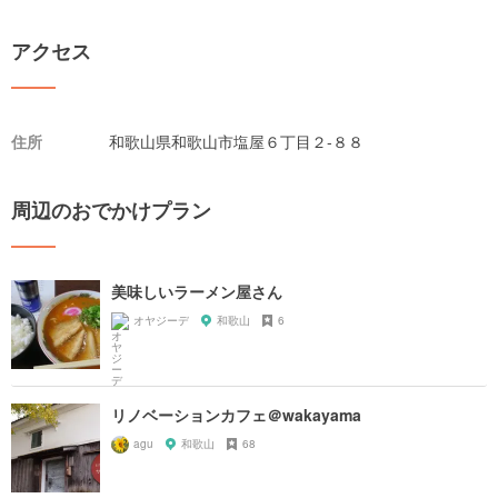
アクセス
住所
和歌山県和歌山市塩屋６丁目２-８８
周辺のおでかけプラン
美味しいラーメン屋さん
オヤジーデ
和歌山
6
リノベーションカフェ＠wakayama
agu
和歌山
68