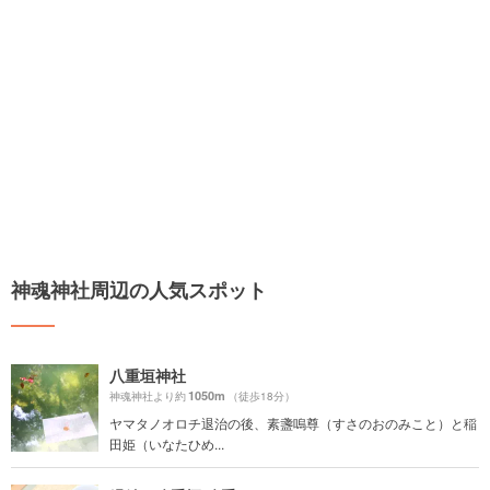
神魂神社周辺の人気スポット
八重垣神社
1050m
神魂神社より約
（徒歩18分）
ヤマタノオロチ退治の後、素盞嗚尊（すさのおのみこと）と稲
田姫（いなたひめ...