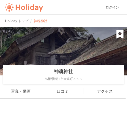
ログイン
Holiday トップ
神魂神社
神魂神社
島根県松江市大庭町５６３
写真・動画
口コミ
アクセス