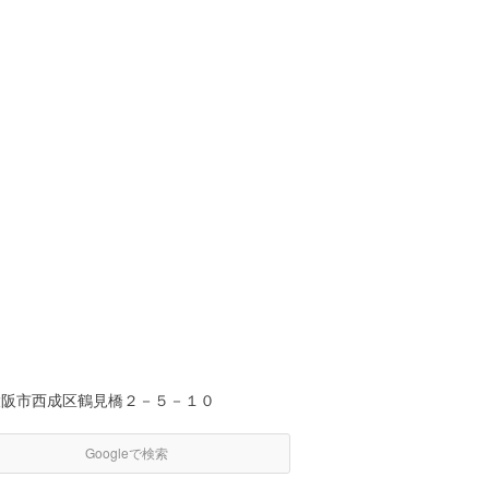
大阪市西成区鶴見橋２－５－１０
Googleで検索