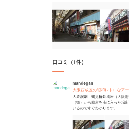
口コミ（1件）
mandegan
大阪西成区の昭和レトロなアー
大衆演劇 鶴見橋鈴成座（大阪府
（振）から脇道を南に入った場所
いるのですぐわかります。