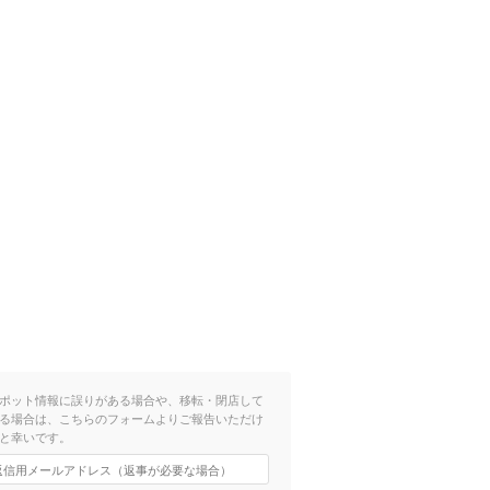
ポット情報に誤りがある場合や、移転・閉店して
る場合は、こちらのフォームよりご報告いただけ
と幸いです。