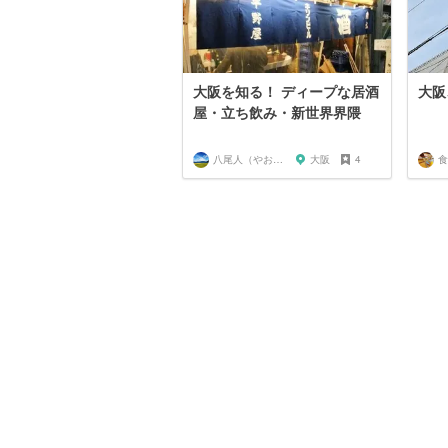
大阪を知る！ ディープな居酒
大阪
屋・立ち飲み・新世界界隈
八尾人（やおんちゅ）
大阪
4
食