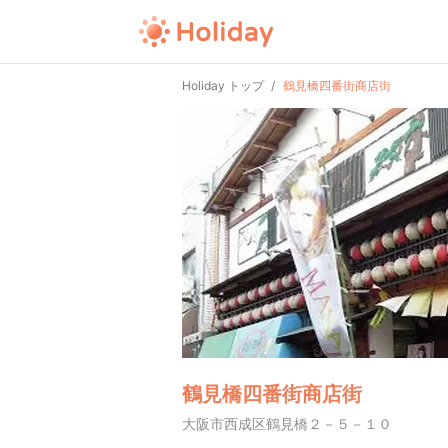
Holiday トップ
鶴見橋四番街商店街
鶴見橋四番街商店街
大阪市西成区鶴見橋２－５－１０