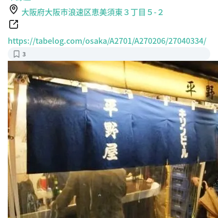
大阪府大阪市浪速区恵美須東３丁目５-２
https://tabelog.com/osaka/A2701/A270206/27040334/
3