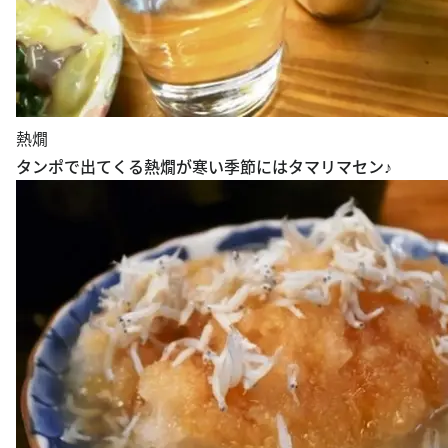
熱燗
タンポで出てくる熱燗が寒い季節にはタマリマセン♪