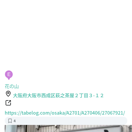
E
花の山
大阪府大阪市西成区萩之茶屋２丁目３-１２
https://tabelog.com/osaka/A2701/A270406/27067921/
4