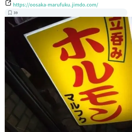
https://oosaka-marufuku.jimdo.com/
39