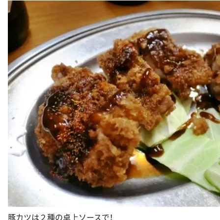
豚カツは２種の卓上ソースで！