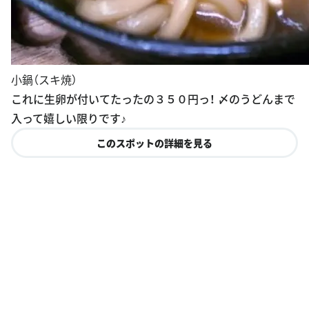
小鍋（スキ焼）
これに生卵が付いてたったの３５０円っ！ 〆のうどんまで
入って嬉しい限りです♪
このスポットの詳細を見る