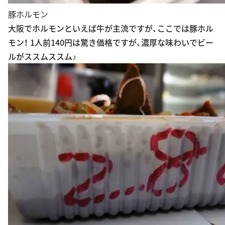
豚ホルモン
大阪でホルモンといえば牛が主流ですが、ここでは豚ホル
モン！ 1人前140円は驚き価格ですが、濃厚な味わいでビー
ルがススムススム♪