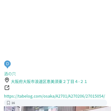
D
酒の穴
大阪府大阪市浪速区恵美須東２丁目４-２１
https://tabelog.com/osaka/A2701/A270206/27015054/
16