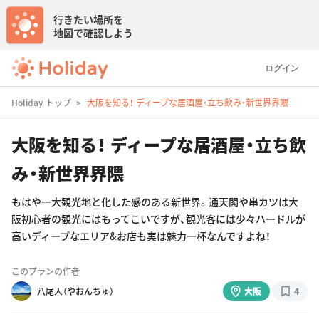
行きたい場所を
地図で確認しよう
ログイン
Holiday トップ
大阪を知る！ ディープな居酒屋・立ち飲み・新世界界隈
大阪を知る！ ディープな居酒屋・立ち飲
み・新世界界隈
もはや一大観光地と化した感のある新世界。通天閣や串カツは大
阪初心者の観光にはもってこいですが、観光客には少々ハードルが
高いディープなエリア&お店も実は魅力一杯なんですよね！
このプランの作者
八尾人（やおんちゅ）
大阪
4