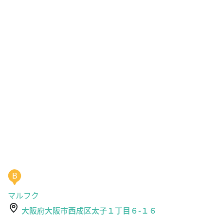
B
マルフク
大阪府大阪市西成区太子１丁目６-１６