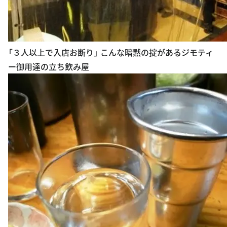
「３人以上で入店お断り」 こんな暗黙の掟があるジモティ
ー御用達の立ち飲み屋