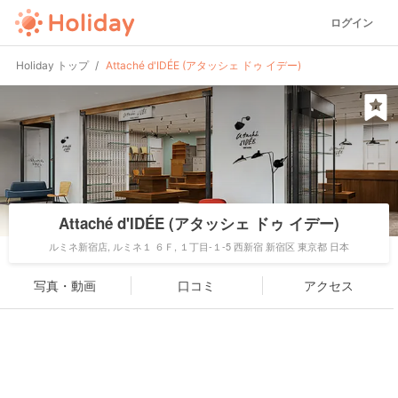
ログイン
Holiday トップ
Attaché d'IDÉE (アタッシェ ドゥ イデー)
Attaché d'IDÉE (アタッシェ ドゥ イデー)
ルミネ新宿店, ルミネ１ ６Ｆ, １丁目-１-5 西新宿 新宿区 東京都 日本
写真・動画
口コミ
アクセス