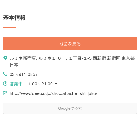
いのか迷ってしまう方も少なくないはず。そこで都内の人気店をHoliday編
集部がエリア別に調査しました。ぜひお部屋づくりの参考にしてください
ね！
基本情報
地図を見る
ルミネ新宿店, ルミネ１ ６Ｆ, １丁目-１-5 西新宿 新宿区 東京都
日本
03-6911-0857
営業中
11:00～21:00
http://www.idee.co.jp/shop/attache_shinjuku/
Googleで検索