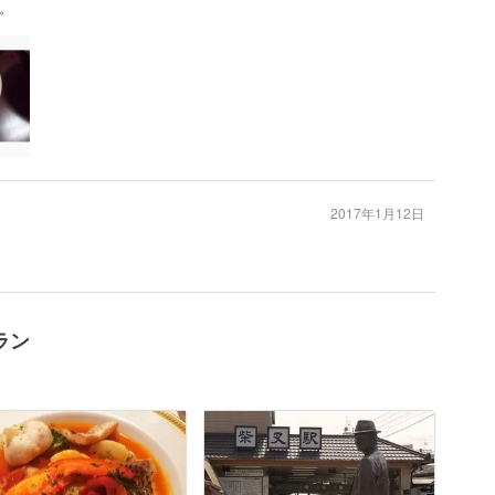
。
2017年1月12日
ラン