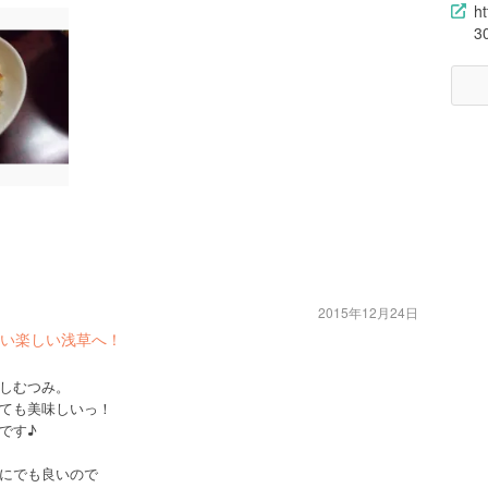
h
3
2015年12月24日
い楽しい浅草へ！
】
しむつみ。
ても美味しいっ！
です♪
にでも良いので