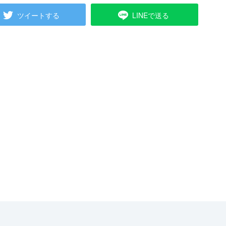
ツイートする
LINEで送る