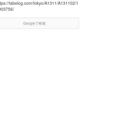
ttps://tabelog.com/tokyo/A1311/A131102/1
003756/
Googleで検索