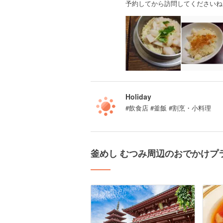
予約してから訪問してくださいね
Holiday
#飲食店 #釜飯 #割烹・小料理
釜めし むつみ周辺のおでかけプ