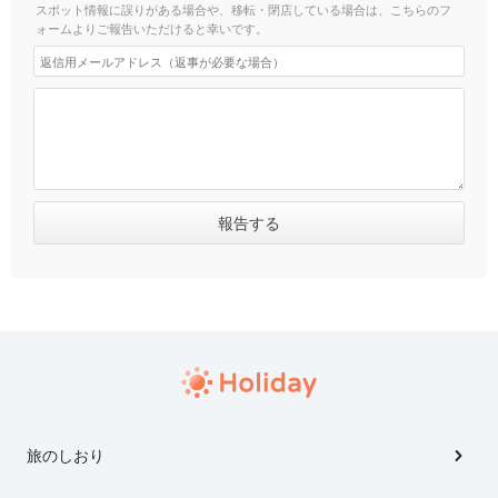
スポット情報に誤りがある場合や、移転・閉店している場合は、こちらのフ
ォームよりご報告いただけると幸いです。
旅のしおり