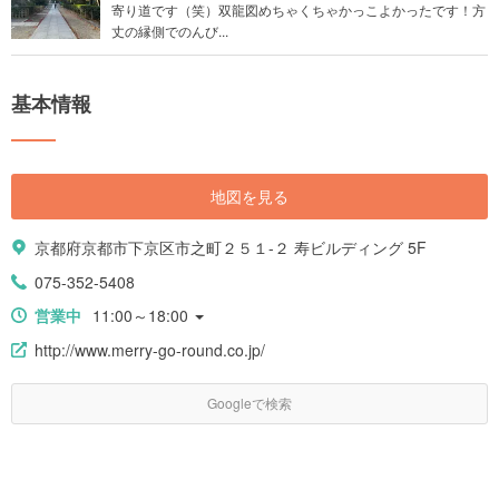
寄り道です（笑）双龍図めちゃくちゃかっこよかったです！方
丈の縁側でのんび...
基本情報
地図を見る
京都府京都市下京区市之町２５１-２ 寿ビルディング 5F
075-352-5408
営業中
11:00～18:00
http://www.merry-go-round.co.jp/
Googleで検索