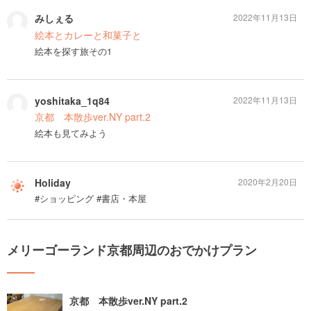
みしぇる
2022年11月13日
絵本とカレーと和菓子と
絵本を探す旅その1
yoshitaka_1q84
2022年11月13日
京都 本散歩ver.NY part.2
絵本も見てみよう
Holiday
2020年2月20日
#ショッピング #書店・本屋
メリーゴーランド京都周辺のおでかけプラン
京都 本散歩ver.NY part.2