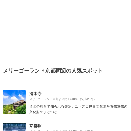
メリーゴーランド京都周辺の人気スポット
清水寺
1640m
メリーゴーランド京都より約
（徒歩28分）
清水の舞台で知られる寺院。ユネスコ世界文化遺産古都京都の
文化財のひとつと...
京都駅
2000m
メリーゴーランド京都より約
（徒歩34分）